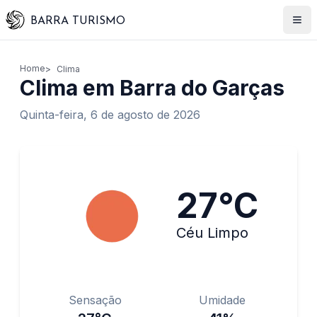
BARRA TURISMO
Home
Clima
Clima em Barra do Garças
Quinta-feira, 6 de agosto de 2026
Clima Atual
27
°C
Céu Limpo
Sensação
Umidade