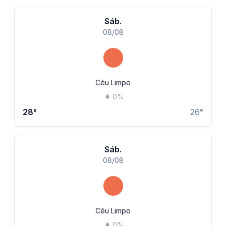
Sáb.
08/08
Céu Limpo
0
%
28
°
26
°
Sáb.
08/08
Céu Limpo
0
%