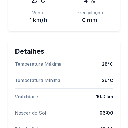
27
°C
41
%
Vento
Precipitação
1
km/h
0 mm
Detalhes
Temperatura Máxima
28
°C
Temperatura Mínima
26
°C
Visibilidade
10.0
km
Nascer do Sol
06:00