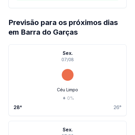
Previsão para os próximos dias
em
Barra do Garças
Sex.
07/08
Céu Limpo
0
%
28
°
26
°
Sex.