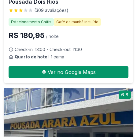
Pousada Dois Rios
(
309
avaliações)
Estacionamento Grátis
Café da manhã incluído
R$ 180,95
/ noite
Check-in:
13:00
- Check-out:
11:30
Quarto de hotel
: 1 cama
Ver no Google Maps
6.8