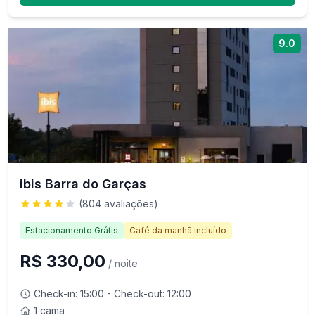
9.0
ibis Barra do Garças
(
804
avaliações)
Estacionamento Grátis
Café da manhã incluído
R$ 330,00
/ noite
Check-in:
15:00
- Check-out:
12:00
1 cama