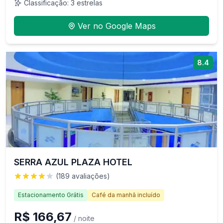
Classificação:
3
estrelas
Ver no Google Maps
8.4
SERRA AZUL PLAZA HOTEL
(
189
avaliações)
Estacionamento Grátis
Café da manhã incluído
R$ 166,67
/ noite