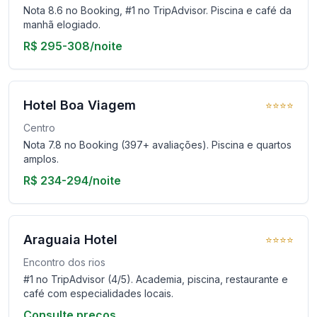
Nota 8.6 no Booking, #1 no TripAdvisor. Piscina e café da
manhã elogiado.
R$ 295-308/noite
Hotel Boa Viagem
⭐⭐⭐⭐
Centro
Nota 7.8 no Booking (397+ avaliações). Piscina e quartos
amplos.
R$ 234-294/noite
Araguaia Hotel
⭐⭐⭐⭐
Encontro dos rios
#1 no TripAdvisor (4/5). Academia, piscina, restaurante e
café com especialidades locais.
Consulte preços