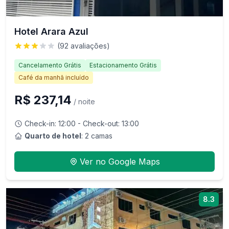
Hotel Arara Azul
(
92
avaliações)
Cancelamento Grátis
Estacionamento Grátis
Café da manhã incluído
R$ 237,14
/ noite
Check-in:
12:00
- Check-out:
13:00
Quarto de hotel
: 2 camas
Ver no Google Maps
8.3