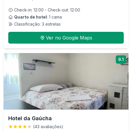
Check-in:
12:00
- Check-out:
12:00
Quarto de hotel
: 1 cama
Classificação:
3
estrelas
Ver no Google Maps
9.1
Hotel da Gaúcha
(
43
avaliações)