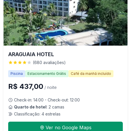
ARAGUAIA HOTEL
(
680
avaliações)
Piscina
Estacionamento Grátis
Café da manhã incluído
R$ 437,00
/ noite
Check-in:
14:00
- Check-out:
12:00
Quarto de hotel
: 2 camas
Classificação:
4
estrelas
Ver no Google Maps