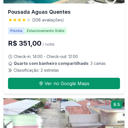
Pousada Aguas Quentes
(
208
avaliações)
Piscina
Estacionamento Grátis
R$ 351,00
/ noite
Check-in:
14:00
- Check-out:
12:00
Quarto com banheiro compartilhado
: 3 camas
Classificação:
2
estrelas
Ver no Google Maps
8.5