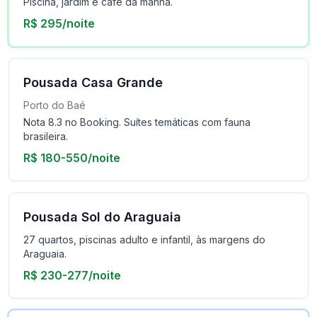
Piscina, jardim e café da manhã.
R$ 295/noite
Pousada Casa Grande
Porto do Baé
Nota 8.3 no Booking. Suítes temáticas com fauna
brasileira.
R$ 180-550/noite
Pousada Sol do Araguaia
27 quartos, piscinas adulto e infantil, às margens do
Araguaia.
R$ 230-277/noite