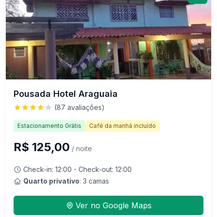
Pousada Hotel Araguaia
(
87
avaliações)
Estacionamento Grátis
Café da manhã incluído
R$ 125,00
/ noite
Check-in:
12:00
- Check-out:
12:00
Quarto privativo
: 3 camas
Ver no Google Maps