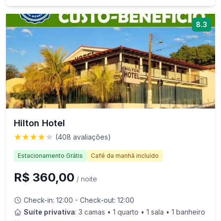
8.3
Hilton Hotel
(
408
avaliações)
Estacionamento Grátis
Café da manhã incluído
R$ 360,00
/ noite
Check-in:
12:00
- Check-out:
12:00
Suíte privativa
: 3 camas • 1 quarto • 1 sala • 1 banheiro