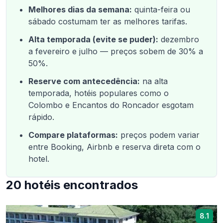
Melhores dias da semana:
quinta-feira ou
sábado costumam ter as melhores tarifas.
Alta temporada (evite se puder):
dezembro
a fevereiro e julho — preços sobem de 30% a
50%.
Reserve com antecedência:
na alta
temporada, hotéis populares como o
Colombo e Encantos do Roncador esgotam
rápido.
Compare plataformas:
preços podem variar
entre Booking, Airbnb e reserva direta com o
hotel.
20
hotéis encontrados
8.1