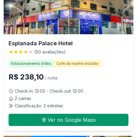
Esplanada Palace Hotel
(
50
avaliações)
Estacionamento Grátis
Café da manhã incluído
R$ 238,10
/ noite
Check-in:
12:00
- Check-out:
12:00
2 camas
Classificação:
2
estrelas
Ver no Google Maps