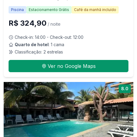
Piscina
Estacionamento Grátis
Café da manhã incluído
R$ 324,90
/ noite
Check-in:
14:00
- Check-out:
12:00
Quarto de hotel
: 1 cama
Classificação:
2
estrelas
Ver no Google Maps
8.0