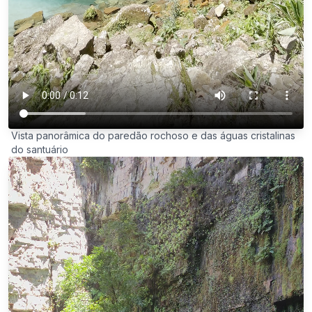
Vista panorâmica do paredão rochoso e das águas cristalinas
do santuário