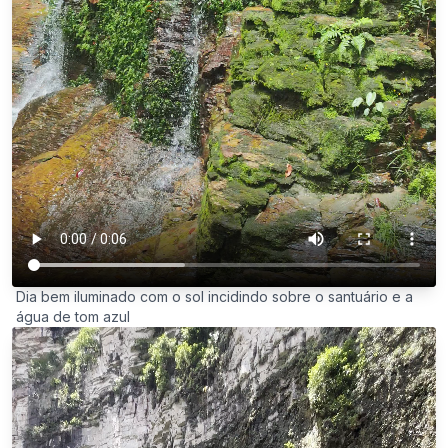
Dia bem iluminado com o sol incidindo sobre o santuário e a
água de tom azul