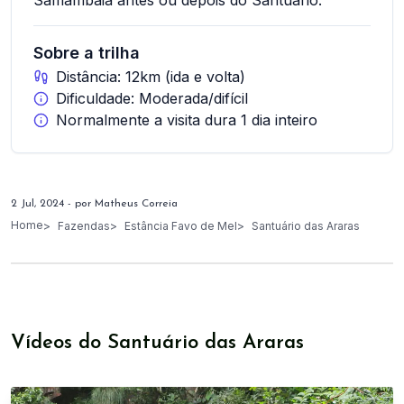
Samambaia antes ou depois do Santuário.
Sobre a trilha
Distância:
12km (ida e volta)
Dificuldade:
Moderada/difícil
Normalmente a visita dura 1 dia inteiro
2 Jul, 2024
- por
Matheus Correia
Home
Fazendas
Estância Favo de Mel
Santuário das Araras
Vídeos do Santuário das Araras